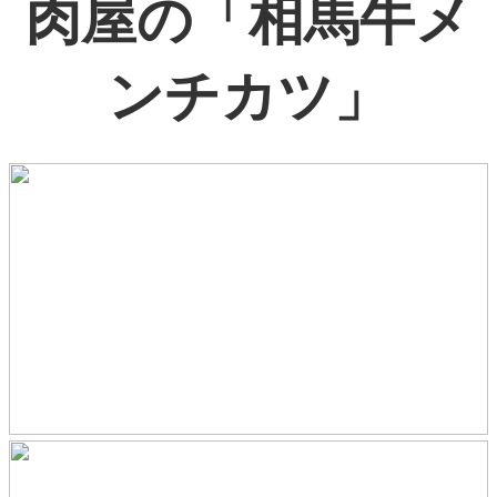
肉屋の「相馬牛メ
ンチカツ」