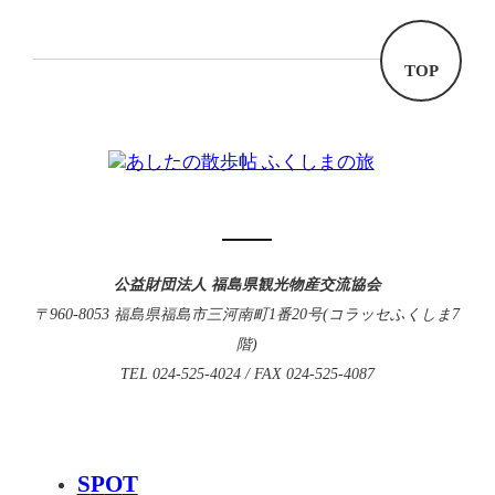
TOP
公益財団法人 福島県観光物産交流協会
〒960-8053 福島県福島市三河南町1番20号(コラッセふくしま7
階)
TEL 024-525-4024 / FAX 024-525-4087
S
P
O
T