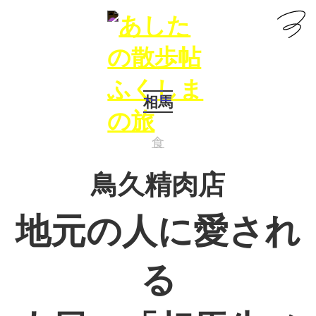
相馬
食
鳥久精肉店
地元の人に愛され
る