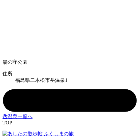
湯の守公園
住所：
福島県二本松市岳温泉1
岳温泉一覧へ
TOP