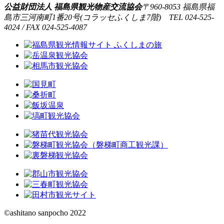
公益財団法人 福島県観光物産交流協会
〒960-8053 福島県福
島市三河南町1番20号(コラッセふくしま7階) TEL 024-525-
4024 / FAX 024-525-4087
©ashitano sanpocho 2022