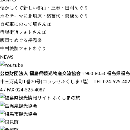
懐かしくて新しい郡山・三春・田村めぐり
水をテーマに北塩原・猪苗代・磐梯めぐり
自転車にのって塙さんぽ
宿場街道フォトさんぽ
版画でめぐる岳温泉
中村城跡フォトめぐり
N
E
W
S
公益財団法人 福島県観光物産交流協会
〒960-8053 福島県福島
市三河南町1番20号(コラッセふくしま7階) TEL 024-525-402
4 / FAX 024-525-4087