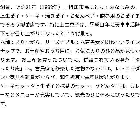
創業、明治21年（1888年）。相馬市民にとっておなじみの、
上生菓子・ケーキ・焼き菓子・おせんべい・贈答用のお菓子ま
でそろう製菓店です。特に上生菓子は、平成11年に天皇皇后陛
下もお召し上がりになったという背景も。
老舗でありながら、リーズナブルで老若男女を問わないライン
ナップで、お土産やおうち用に、お気に入りのひと品が見つか
ります。 お土産を買ったついでに、併設されている喫茶「ゆ
ったり庵」へ。古民家を移築した建物のなかには、レトロモダ
ンな家具や雑貨がならび、和洋折衷な異空間が広がります。
ケーキセットや上生菓子と抹茶のセット、うどんやそば、カレ
ーなどメニューが充実していて、観光のひと休みにぴったりで
す。