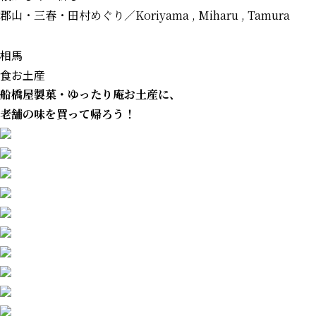
郡山・三春・田村めぐり
／Koriyama , Miharu , Tamura
相馬
食
お土産
船橋屋製菓・ゆったり庵
お土産に、
老舗の味を買って帰ろう！