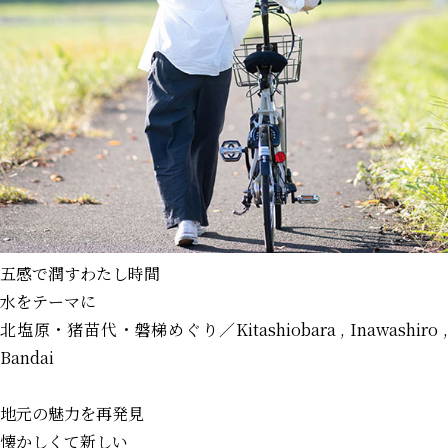
五感で潤すわたし時間
水をテーマに
北塩原・猪苗代・磐梯めぐり
／Kitashiobara , Inawashiro 
Bandai
地元の魅力を再発見
懐かしくて新しい