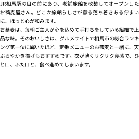
JR相馬駅の目の前にあり、老舗旅館を改装してオープンした
お蕎麦屋さん。どこか旅館らしさが薫る落ち着きある佇まい
に、ほっと心が和みます。
お蕎麦は、毎朝ご主人が心を込めて手打ちをしている繊細で上
品な味。そのおいしさは、グルメサイトで相馬市の総合ランキ
ング第一位に輝いたほど。定番メニューのお蕎麦と一緒に、天
ぷらやかき揚げもおすすめです。衣が薄くサクサク食感で、ひ
と口、ふた口と、食べ進めてしまいます。