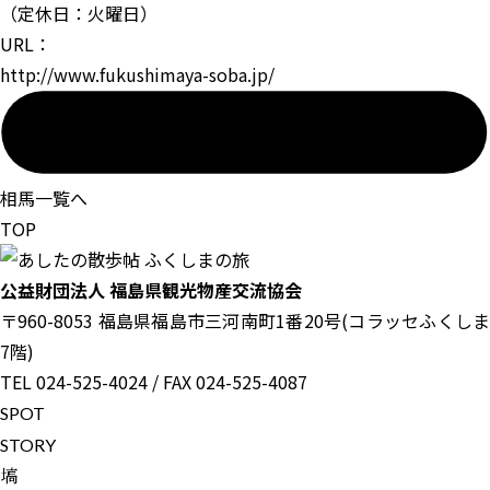
（定休日：火曜日）
URL：
http://www.fukushimaya-soba.jp/
相馬一覧へ
TOP
公益財団法人 福島県観光物産交流協会
〒960-8053 福島県福島市三河南町1番20号(コラッセふくしま
7階)
TEL 024-525-4024 / FAX 024-525-4087
S
P
O
T
S
T
O
R
Y
塙