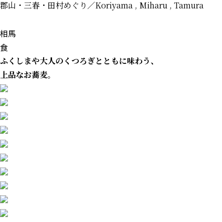
郡山・三春・田村めぐり
／Koriyama , Miharu , Tamura
相馬
食
ふくしまや
大人のくつろぎとともに味わう、
上品なお蕎麦。