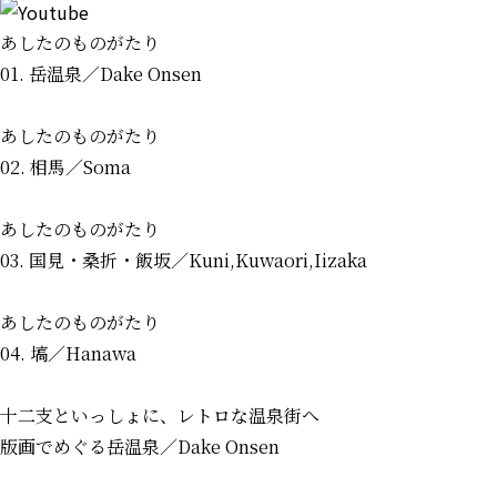
あしたのものがたり
01. 岳温泉
／Dake Onsen
あしたのものがたり
02. 相馬
／Soma
あしたのものがたり
03. 国見・桑折・飯坂
／Kuni,Kuwaori,Iizaka
あしたのものがたり
04. 塙
／Hanawa
十二支といっしょに、レトロな温泉街へ
版画でめぐる岳温泉
／Dake Onsen