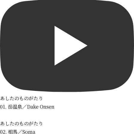
あしたのものがたり
01. 岳温泉
／Dake Onsen
あしたのものがたり
02. 相馬
／Soma