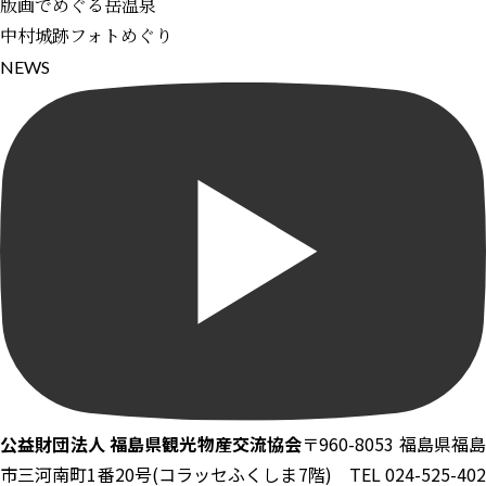
版画でめぐる岳温泉
中村城跡フォトめぐり
N
E
W
S
公益財団法人 福島県観光物産交流協会
〒960-8053 福島県福島
市三河南町1番20号(コラッセふくしま7階) TEL 024-525-402