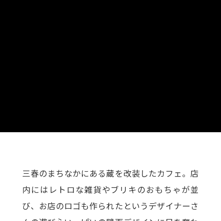
三春のまちなかにある蔵を改装したカフェ。店
内にはレトロな雑貨やブリキのおもちゃが並
び、お店のロゴも作られたというデザイナーさ