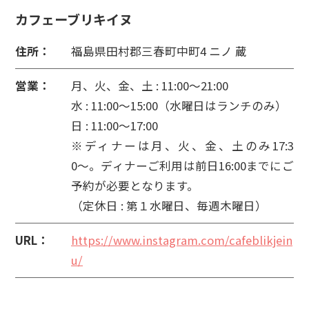
カフェーブリキイヌ
住所：
福島県田村郡三春町中町4 ニノ 蔵
営業：
月、火、金、土 : 11:00〜21:00
水 : 11:00〜15:00（水曜日はランチのみ）
日 : 11:00〜17:00
※ディナーは月、火、金、土のみ17:3
0〜。ディナーご利用は前日16:00までにご
予約が必要となります。
（定休日 : 第１水曜日、毎週木曜日）
URL：
https://www.instagram.com/cafeblikjein
u/