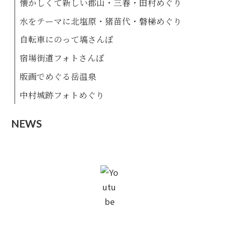
懐かしくて新しい郡山・三春・田村めぐり
水をテーマに北塩原・猪苗代・磐梯めぐり
自転車にのって塙さんぽ
宿場街道フォトさんぽ
版画でめぐる岳温泉
中村城跡フォトめぐり
N
E
W
S